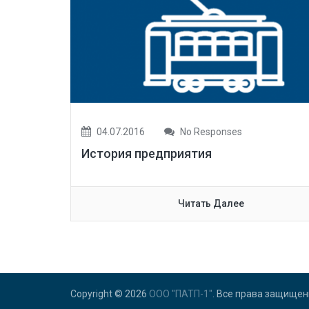
04.07.2016
No Responses
История предприятия
Читать Далее
Copyright © 2026
ООО "ПАТП-1"
. Все права защищен